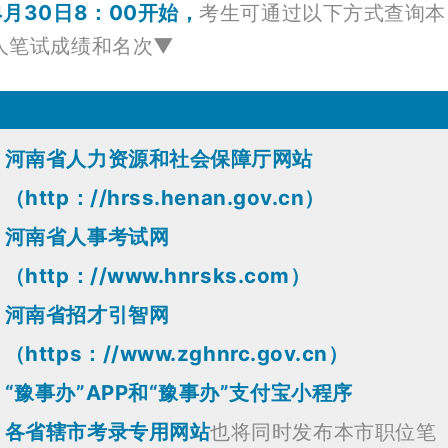
4月30日8：00开始，
考生可通过以下方式查询本
人笔试成绩和名次▼
河南省人力资源和社会保障厅网站
（http：//hrss.henan.gov.cn）
河南省人事考试网
（http：//www.hnrsks.com）
河南省招才引智网
（https：//www.zghnrc.gov.cn）
“豫事办”APP和“豫事办”支付宝小程序
各省辖市考录专用网站
也将同时发布本市职位笔