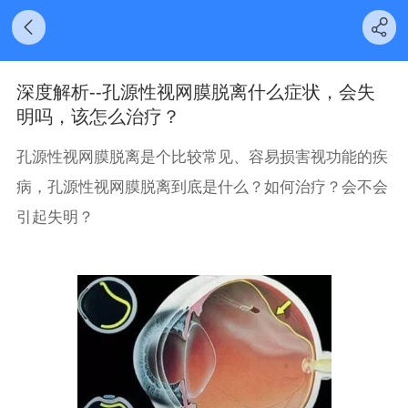
深度解析--孔源性视网膜脱离什么症状，会失
明吗，该怎么治疗？
孔源性视网膜脱离是个比较常见、容易损害视功能的疾
病，孔源性视网膜脱离到底是什么？如何治疗？会不会
引起失明？