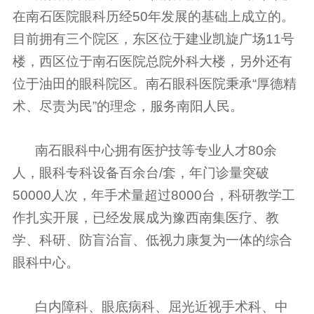
在南石医院眼科历经50年发展的基础上成立的。
目前拥有三个院区，东区位于建业凯旋广场11号
楼，西区位于南石医院总院外科大楼，另外还有
位于油田的眼科院区。南石眼科医院
秉承“厚德精
术、尽责为民”的理念，服务南阳人民。
南石眼科中心拥有医护技等专业人才80余
人，眼科专科设备百余台/套，年门诊量突破
50000人次，年手术量超过8000台，科研教学工
作扎实开展，已经发展成为豫西南集医疗、教
学、科研、防盲治盲、低视力康复为一体的综合
眼科中心。
白内障科、眼底病科、屈光近视手术科、中