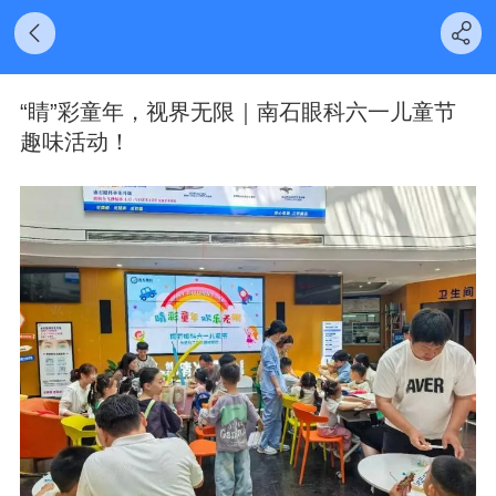
“睛”彩童年，视界无限｜南石眼科六一儿童节
趣味活动！