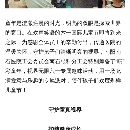
童年是澄澈烂漫的时光，明亮的双眼是探索世界
的窗口。在欢声笑语的六一国际儿童节即将到来
之际，为感恩全体员工的辛勤付出，传递医院的
温暖关怀，守护孩子们清晰明亮的视界，南阳南
石医院工会委员会南石眼科分工会特别筹备了“睛”
彩童年，视界无限六一专属趣味活动，用一场充
满爱意与乐趣的专属派对，陪伴孩子们欢度别样
儿童节！
守护童真视界
护航健康成长