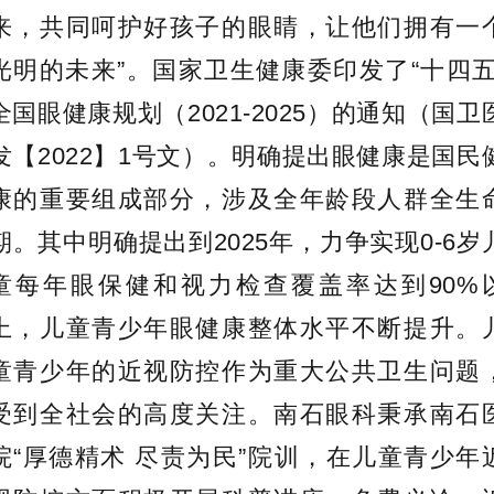
来，共同呵护好孩子的眼睛，让他们拥有一
光明的未来”。
国家卫生健康委印发了“十四五
全国眼健康规划（2021-2025）的通知（国卫
发【2022】1号文）。明确提出眼健康是国民
康的重要组成部分，涉及全年龄段人群全生
期。其中明确提出到2025年，力争实现0-6岁
童每年眼保健和视力检查覆盖率达到90%
上，儿童青少年眼健康整体水平不断提升。
童青少年的近视防控作为重大公共卫生问题
受到全社会
的高度关注。南石眼科秉承南石
院“厚德精术 尽责为民”院训，
在儿童青少年