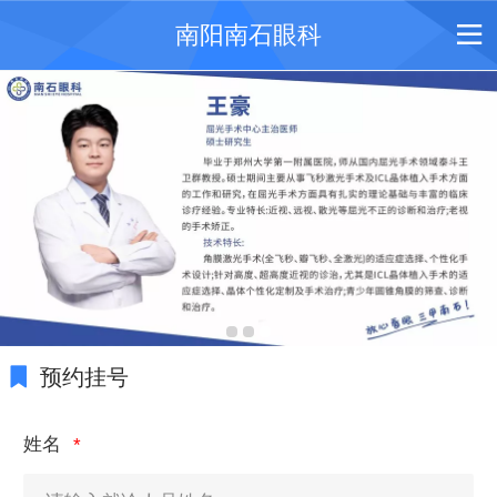
南阳南石眼科
预约挂号
姓名